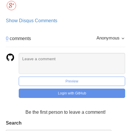
Show Disqus Comments
Anonymous
0
comments
Preview
Login with GitHub
Be the first person to leave a comment!
Search