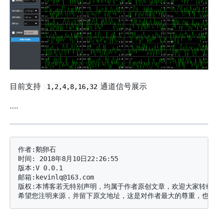
目前支持
通道信号展示
1,2,4,8,16,32
….
作者:鹅卵石

时间: 2018年8月10日22:26:55

版本:V 0.0.1

邮箱:kevinlq@163.com

版权:本博客若无特别声明，均属于作者原创文章，欢迎大家转载分