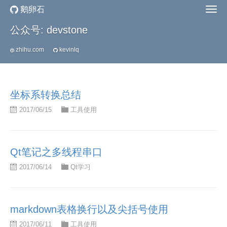
鹅卵石
公众号: devstone
zhihu.com
kevinlq
坐标系转换总结
2017/06/15
工具使用
Qt笔记之多线程串口
2017/06/14
Qt学习
markdown表格换行以及尖括号使用
2017/06/11
工具使用