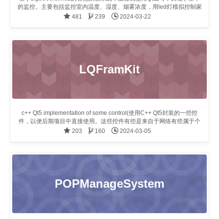
的监控。主要包括监控室内温度、湿度、烟雾浓度，用led灯模拟控制家
中的灯。界面良好。
481
239
2024-03-22
LQFramKit
c++ Qt5 implementation of some control(使用C++ Qt5封装的一些控
件，以便后期项目中直接使用。这些控件有些是来自于网络有些属于个
人封装，代码中都有出处)
203
160
2024-03-05
POPManageSystem