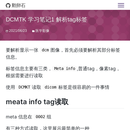
鹅卵石
DCMTK 学习笔记1 解析tag标签
2021/06/23
医学影像
要解析显示一张
图像，首先必须要解析其部分标签
dcm
信息。
标签信息主要有三类，
,普通tag，像素tag，
Meta info
根据需要进行读取
使用
读取
标签是很容易的一件事情
DCMKT
dicom
meata info tag读取
meta 信息在
组
0002
有三种方式读取，这里展示最简单的一种