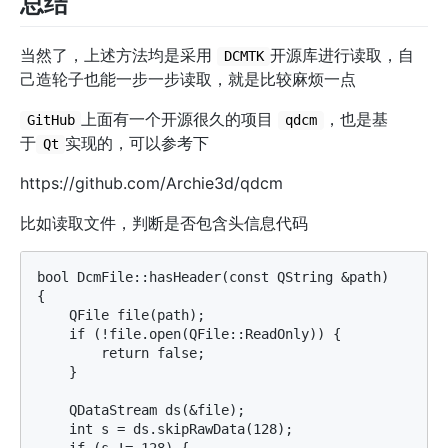
总结
当然了，上述方法均是采用
开源库进行读取，自
DCMTK
己造轮子也能一步一步读取，就是比较麻烦一点
上面有一个开源很久的项目
，也是基
GitHub
qdcm
于
实现的，可以参考下
Qt
https://github.com/Archie3d/qdcm
比如读取文件，判断是否包含头信息代码
bool DcmFile::hasHeader(const QString &path)

{

    QFile file(path);

    if (!file.open(QFile::ReadOnly)) {

        return false;

    }

    QDataStream ds(&file);

    int s = ds.skipRawData(128);
