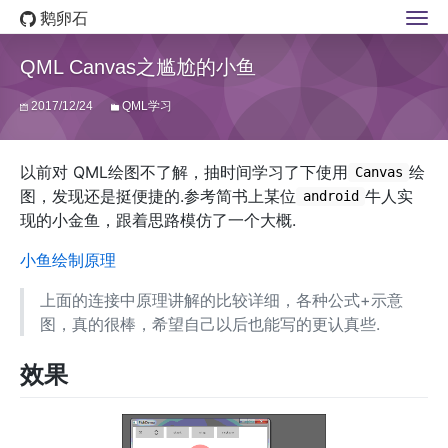
鹅卵石
QML Canvas之尴尬的小鱼
2017/12/24
QML学习
以前对 QML绘图不了解，抽时间学习了下使用
绘
Canvas
图，发现还是挺便捷的.参考简书上某位
牛人实
android
现的小金鱼，跟着思路模仿了一个大概.
小鱼绘制原理
上面的连接中原理讲解的比较详细，各种公式+示意
图，真的很棒，希望自己以后也能写的更认真些.
效果