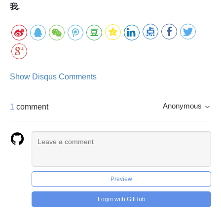
我.
Show Disqus Comments
Anonymous
1
comment
Preview
Login with GitHub