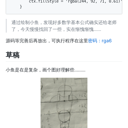
        ctx.fillStyle = 'rgba(244, 92, 71, 0.61)';

通过绘制小鱼，发现好多数学基本公式确实还给老师
了，今天慢慢找回了一些，实在惭愧惭愧……
源码等完善后再放出，可执行程序在这里
密码：rga6
草稿
小鱼是在是复杂，画个图好理解些………