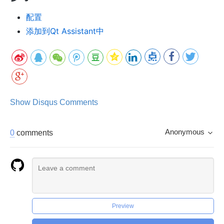
配置
添加到Qt Assistant中
Show Disqus Comments
Anonymous
0
comments
Preview