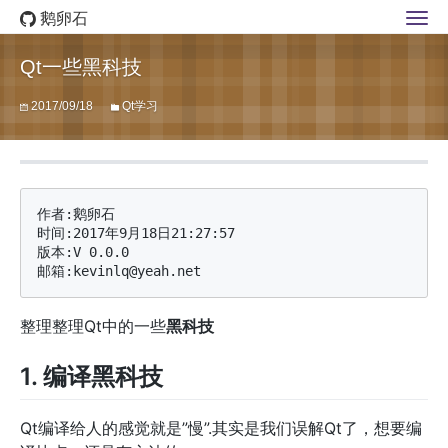
鹅卵石
Qt一些黑科技
2017/09/18
Qt学习
作者:鹅卵石

时间:2017年9月18日21:27:57

版本:V 0.0.0

整理整理Qt中的一些
黑科技
1. 编译黑科技
Qt编译给人的感觉就是”慢”.其实是我们误解Qt了，想要编