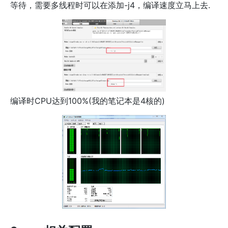
等待，需要多线程时可以在添加-j4，编译速度立马上去.
编译时CPU达到100%(我的笔记本是4核的)