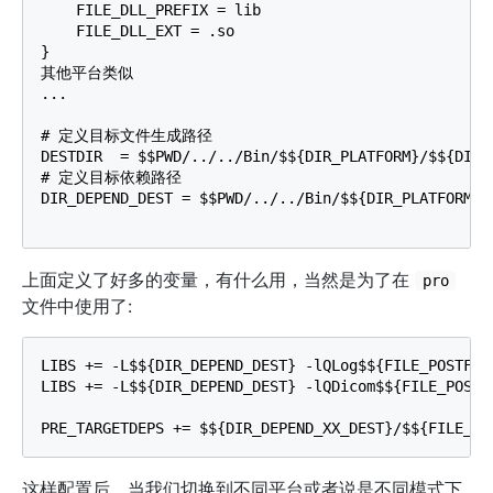
    FILE_DLL_PREFIX = lib

    FILE_DLL_EXT = .so

}

其他平台类似

...

# 定义目标文件生成路径

DESTDIR  = $$PWD/../../Bin/$${DIR_PLATFORM}/$${DIR_C
# 定义目标依赖路径

DIR_DEPEND_DEST = $$PWD/../../Bin/$${DIR_PLATFORM}/
上面定义了好多的变量，有什么用，当然是为了在
pro
文件中使用了:
LIBS += -L$${DIR_DEPEND_DEST} -lQLog$${FILE_POSTFIX}
LIBS += -L$${DIR_DEPEND_DEST} -lQDicom$${FILE_POSTFI
这样配置后，当我们切换到不同平台或者说是不同模式下