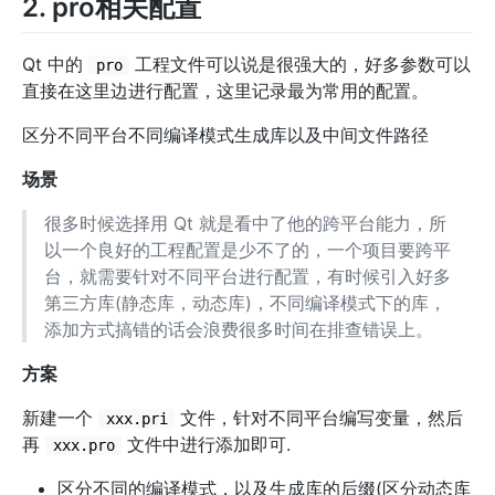
2. pro相关配置
Qt 中的
工程文件可以说是很强大的，好多参数可以
pro
直接在这里边进行配置，这里记录最为常用的配置。
区分不同平台不同编译模式生成库以及中间文件路径
场景
很多时候选择用 Qt 就是看中了他的跨平台能力，所
以一个良好的工程配置是少不了的，一个项目要跨平
台，就需要针对不同平台进行配置，有时候引入好多
第三方库(静态库，动态库)，不同编译模式下的库，
添加方式搞错的话会浪费很多时间在排查错误上。
方案
新建一个
文件，针对不同平台编写变量，然后
xxx.pri
再
文件中进行添加即可.
xxx.pro
区分不同的编译模式，以及生成库的后缀(区分动态库