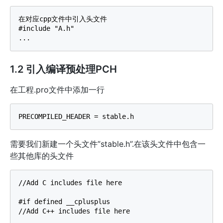
在对应cpp文件中引入头文件

#include "A.h"

1.2 引入编译预处理PCH
在工程.pro文件中添加一行
需要我们新建一个头文件”stable.h”.在该头文件中包含一
些其他库的头文件
//Add C includes file here

#if defined __cplusplus

//Add C++ includes file here
