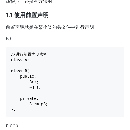
译快点，还是有方法的.
1.1 使用前置声明
前置声明就是在某个类的头文件中进行声明
B.h
//进行前置声明类A

class A;

class B{

    public:

        B();

        ~B();

    private:

        A *m_pA;

b.cpp