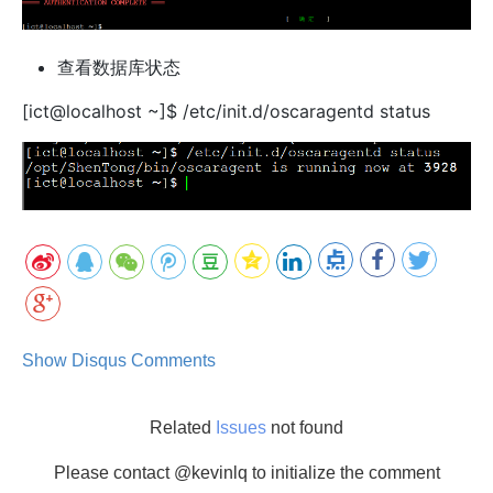
查看数据库状态
[ict@localhost ~]$ /etc/init.d/oscaragentd status
Show Disqus Comments
Related
Issues
not found
Please contact @kevinlq to initialize the comment