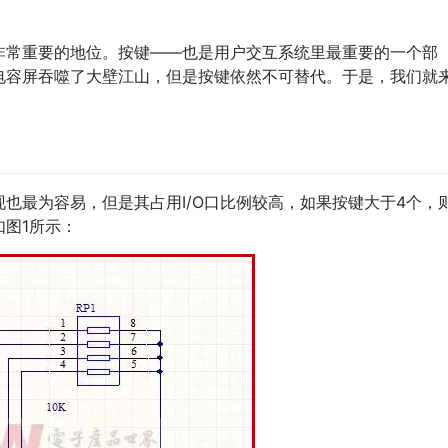
非常重要的地位。按键——也是用户交互系统里最重要的一个部
电容屏吞噬了大壁江山，但是按键依然不可替代。于是，我们就
也最为容易，但是其占用I/O口比例较高，如果按键大于4个，
图1所示：