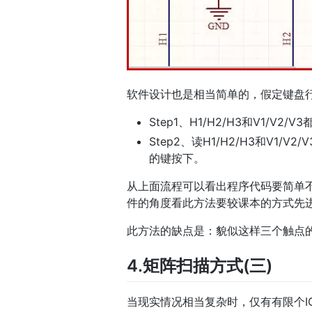
软件设计也是相当简单的，假定键盘行列I
Step1、H1/H2/H3和V1/V2/
Step2、读H1/H2/H3和V1
的键按下。
从上面流程可以看出程序代码要简单
件的角度看此方法要较课本的方式先
此方法的缺点是：貌似这样三个触点
4.矩阵扫描方式(三)
当现实情况相当复杂时，仅有有限个