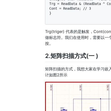
Trg = ReadData & (ReadData ^ Co
Cont = ReadData; // 3

}

Trg(triger) 代表的是触发，Co
做标志符。我们在使用时，需要以一个
按。
2.矩阵扫描方式(一 )
矩阵扫描的方式，我想大家在学习嵌
计如图2所示