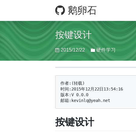
鹅卵石
按键设计
2015/12/22
硬件学习
作者:(转载)

时间:2015年12月22日13:54:16

版本:V 0.0.0

按键设计