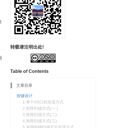
来
转载请注明出处!
则
Table of Contents
文章目录
按键设计
1.单个I/O口的实现方式
2.矩阵扫描方式(一 )
3.矩阵扫描方式(二)
4.矩阵扫描方式(三)
5.专用按键扫描芯片实现方式