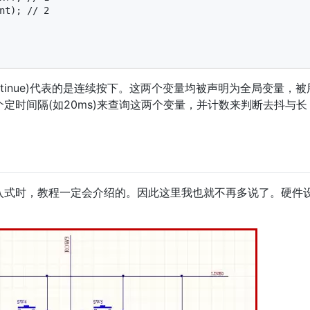
nt); // 2

nt(continue)代表的是连续按下。这两个变量均被声明为全局变量，被
定时间隔(如20ms)来查询这两个变量，并计数来判断去抖与长
入式时，教程一定会介绍的。因此这里我也就不再多说了。硬件