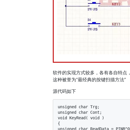
软件的实现方式较多，各有各自特点
这种被誉为“最经典的按键扫描方法”
源代码如下
unsigned char Trg;

unsigned char Cont;

void KeyRead( void )

{

unsigned char ReadData = PINB^0