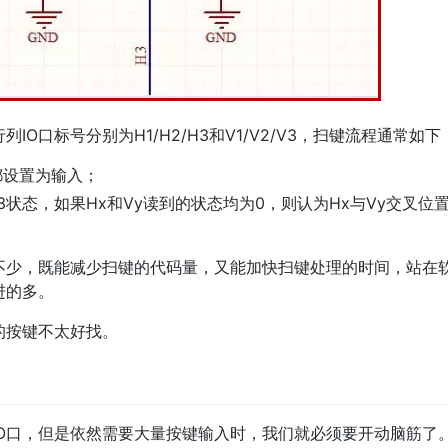
O口标号分别为H1/H2/H3和V1/V2/V3，扫键流程通常如下
V3都设置为输入；
/V2/V3状态，如果Hx和Vy读到的状态均为0，则认为Hx与Vy交叉位
不少，既能减少扫键的代码量，又能加快扫键处理的时间，站在
进的多。
的按键不太好找。
IO口，但是依然需要大量按键输入时，我们就必须要开动脑筋了