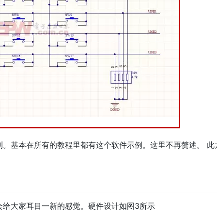
测。基本在所有的教程里都有这个软件示例。这里不再赘述。 此
会给大家耳目一新的感觉。硬件设计如图3所示